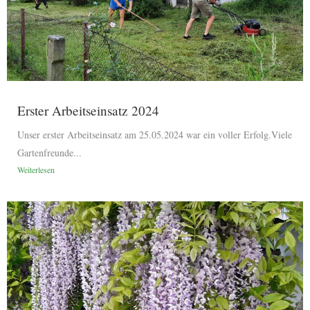
Erster Arbeitseinsatz 2024
Unser erster Arbeitseinsatz am 25.05.2024 war ein voller Erfolg.Viele
Gartenfreunde...
Weiterlesen