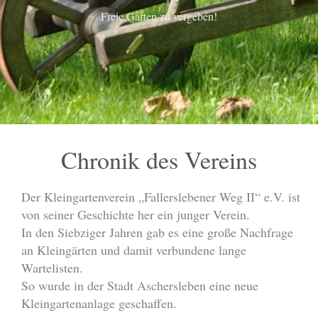
Freie Gärten zu vergeben!
Chronik des Vereins
Der Kleingartenverein „Fallerslebener Weg II“ e.V. ist
von seiner Geschichte her ein junger Verein.
In den Siebziger Jahren gab es eine große Nachfrage
an Kleingärten und damit verbundene lange
Wartelisten.
So wurde in der Stadt Aschersleben eine neue
Kleingartenanlage geschaffen.