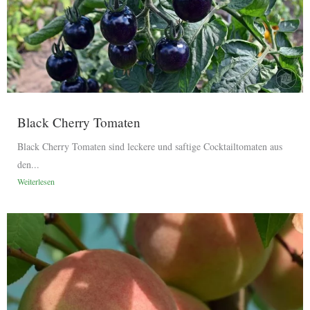
Black Cherry Tomaten
Black Cherry Tomaten sind leckere und saftige Cocktailtomaten aus
den...
Weiterlesen