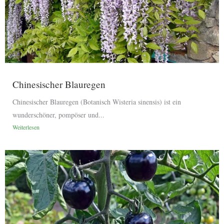
Chinesischer Blauregen
Chinesischer Blauregen (Botanisch Wisteria sinensis) ist ein
wunderschöner, pompöser und...
Weiterlesen